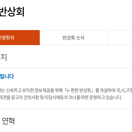
한반상회
운영취지
반상회 소식
취지
립니다
는 신속하고 유익한 정보제공을 위해「e- 편한 반상회」를 개설하여 국,시,구
 의견을 듣고자 건의사항 및 미담사례등의 코너를 마련 운영하고 있습니다.
 연혁