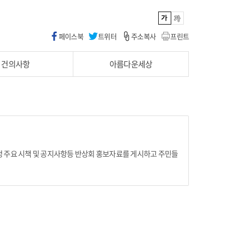
페이스북
트위터
주소복사
프린트
건의사항
아름다운세상
정 주요 시책 및 공지사항등 반상회 홍보자료를 게시하고 주민들