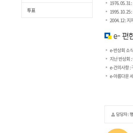
1976. 05.
투표
1995. 10
2004. 12
e- 편
e-반상회 소식
지난 반상회 
e-건의사항 
e-아름다운 
담당자 :