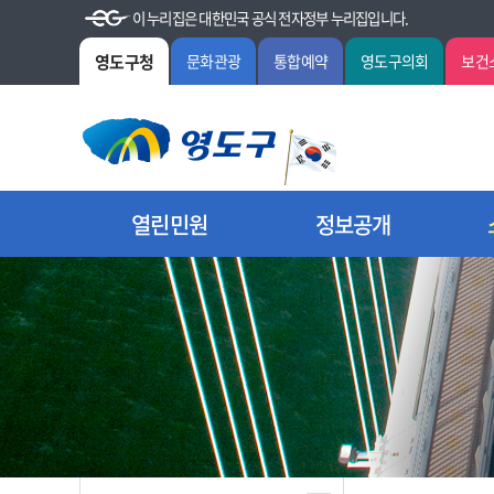
이 누리집은 대한민국 공식 전자정부 누리집입니다.
영도구청
문화관광
통합예약
영도구의회
보건
열린민원
정보공개