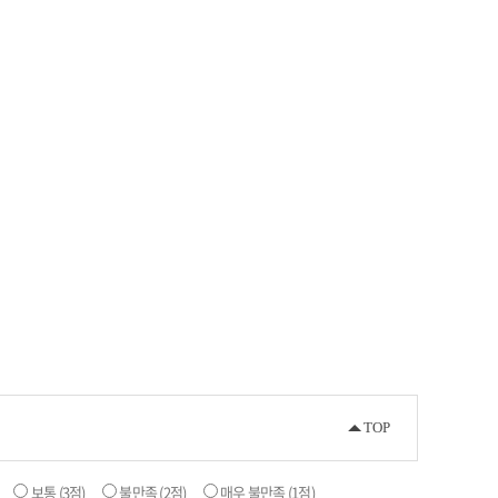
TOP
보통
(3점)
불만족
(2점)
매우 불만족
(1점)