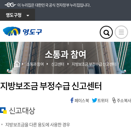
이 누리집은 대한민국 공식 전자정부 누리집입니다.
영도구청
소통과 참여
소통과 참여
신고센터
지방보조금 부정수급 신고센터
지방보조금 부정수급 신고센터
페이스북
트위터
주소복사
신고대상
지방보조금을 다른 용도에 사용한 경우