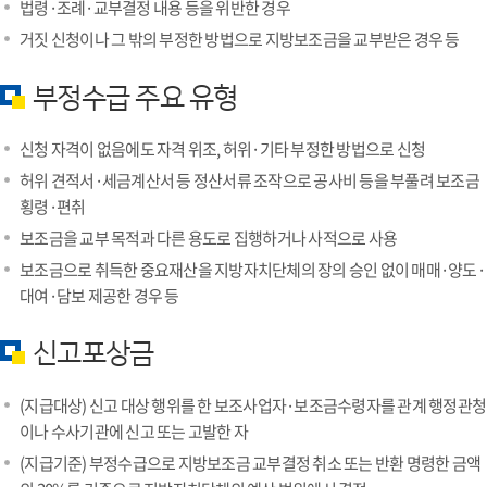
법령·조례·교부결정 내용 등을 위반한 경우
거짓 신청이나 그 밖의 부정한 방법으로 지방보조금을 교부받은 경우 등
부정수급 주요 유형
신청 자격이 없음에도 자격 위조, 허위·기타 부정한 방법으로 신청
허위 견적서·세금계산서 등 정산서류 조작으로 공사비 등을 부풀려 보조금
횡령·편취
보조금을 교부 목적과 다른 용도로 집행하거나 사적으로 사용
보조금으로 취득한 중요재산을 지방자치단체의 장의 승인 없이 매매·양도·
대여·담보 제공한 경우 등
신고포상금
(지급대상) 신고 대상 행위를 한 보조사업자·보조금수령자를 관계 행정관청
이나 수사기관에 신고 또는 고발한 자
(지급기준) 부정수급으로 지방보조금 교부결정 취소 또는 반환 명령한 금액