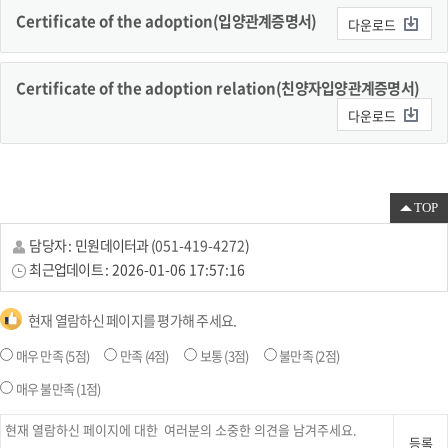
Certificate of the adoption
(입양관계증명서)
다운로드
Certificate of the adoption relation
(친양자입양관계증명서)
다운로드
TOP
담당자 :
민원데이터과
(
051-419-4272
)
최근업데이트 :
2026-01-06 17:57:16
현재 열람하신 페이지를 평가해 주세요.
매우 만족
(5점)
만족
(4점)
보통
(3점)
불만족
(2점)
매우 불만족
(1점)
등록