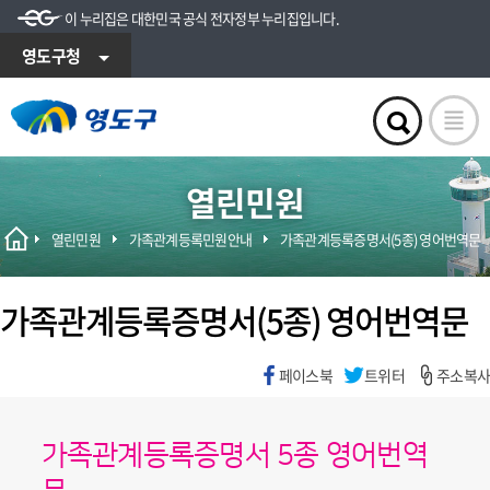
이 누리집은 대한민국 공식 전자정부 누리집입니다.
영도구청
열린민원
열린민원
가족관계등록민원안내
가족관계등록증명서(5종) 영어번역문
가족관계등록증명서(5종) 영어번역문
페이스북
트위터
주소복사
가족관계등록증명서 5종 영어번역