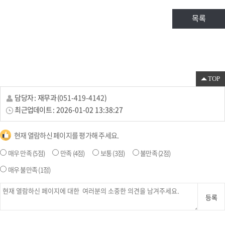
목록
TOP
담당자 :
재무과
(
051-419-4142
)
최근업데이트 :
2026-01-02 13:38:27
현재 열람하신 페이지를 평가해 주세요.
매우 만족
(5점)
만족
(4점)
보통
(3점)
불만족
(2점)
매우 불만족
(1점)
등록