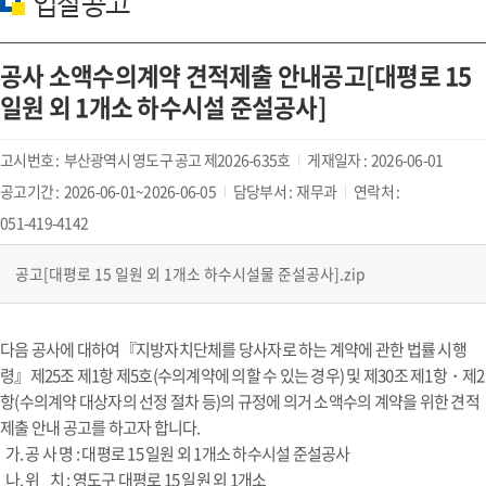
입찰공고
공사 소액수의계약 견적제출 안내공고[대평로 15
일원 외 1개소 하수시설 준설공사]
고시번호 :
부산광역시 영도구 공고 제2026-635호
게재일자 :
2026-06-01
공고기간 :
2026-06-01~2026-06-05
담당부서 :
재무과
연락처 :
051-419-4142
공고[대평로 15 일원 외 1개소 하수시설물 준설공사].zip
다음 공사에 대하여『지방자치단체를 당사자로 하는 계약에 관한 법률 시행
령』제25조 제1항 제5호(수의계약에 의할 수 있는 경우) 및 제30조 제1항・제2
항(수의계약 대상자의 선정 절차 등)의 규정에 의거 소액수의 계약을 위한 견적
제출 안내 공고를 하고자 합니다.
가. 공 사 명 : 대평로 15 일원 외 1개소 하수시설 준설공사
나. 위 치 : 영도구 대평로 15 일원 외 1개소