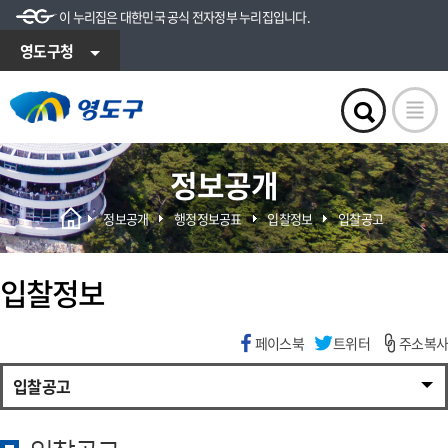
이 누리집은 대한민국 공식 전자정부 누리집입니다.
영도구청
정보공개
정보공개
행정정보공표
입찰정보
입찰공고
입찰정보
페이스북
트위터
주소복사
입찰공고