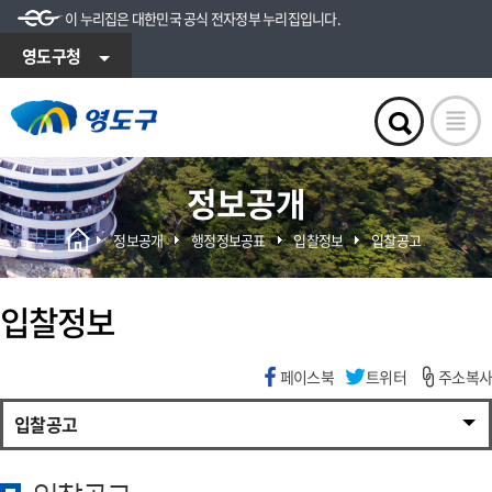
이 누리집은 대한민국 공식 전자정부 누리집입니다.
영도구청
정보공개
정보공개
행정정보공표
입찰정보
입찰공고
입찰정보
페이스북
트위터
주소복사
입찰공고