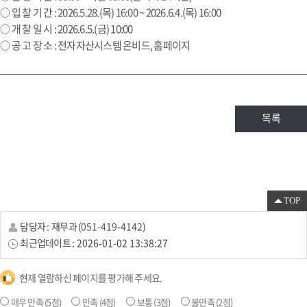
○ 입 찰 기 간 : 2026.5.28.(목) 16:00 ~ 2026.6.4.(목) 16:00
○ 개 찰 일 시 : 2026.6.5.(금) 10:00
○ 공 고 장 소 : 전자자산시스템 온비드, 홈페이지
목록
TOP
담당자 :
재무과
(
051-419-4142
)
최근업데이트 :
2026-01-02 13:38:27
현재 열람하신 페이지를 평가해 주세요.
매우 만족
(5점)
만족
(4점)
보통
(3점)
불만족
(2점)