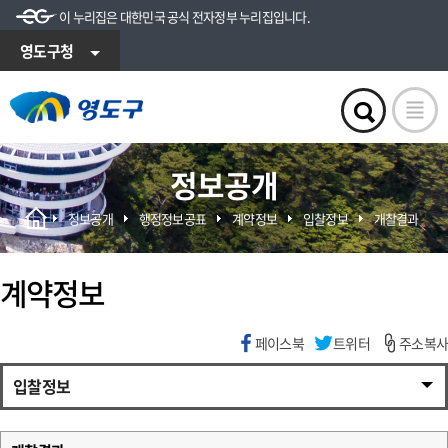
이 누리집은 대한민국 공식 전자정부 누리집입니다.
영도구청
정보공개
정보공개
행정정보공표
계약정보
입찰정보
개찰결과
계약정보
페이스북
트위터
주소복사
입찰정보