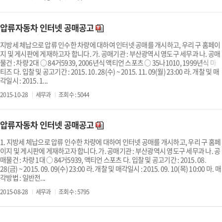
압류자동차 인터넷 공매공고
지방세 체납으로 압류 인수한 차량에 대하여 인터넷 공매를 개시하고, 우리 구 홈페이
지 및 게시판에 게재하고자 합니다. 가. 공매기관 : 부산광역시 영도구 세무과 나. 공매
물건 : 차량 2대 ○ 84거5939, 2006년식 액티언 스포츠 ○ 35나1010, 1999년식 마
티즈 다. 입찰 및 공고기간 : 2015. 10. 28(수) ~ 2015. 11. 09(월) 23:00 라. 개찰 및 매
각일시 : 2015. 1...
2015-10-28
세무과
조회수 : 5044
압류자동차 인터넷 공매공고
1. 지방세 체납으로 압류 인수한 차량에 대하여 인터넷 공매를 개시하고, 우리 구 홈페
이지 및 게시판에 게재하고자 합니다. 가. 공매기관 : 부산광역시 영도구 세무과 나. 공
매물건 : 차량 1대 ○ 84거5939, 액티언 스포츠 다. 입찰 및 공고기간 : 2015. 08.
28(금) ~ 2015. 09. 09(수) 23:00 라. 개찰 및 매각일시 : 2015. 09. 10(목) 10:00 마. 매
각방법 : 일반전...
2015-08-28
세무과
조회수 : 5795