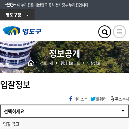
이 누리집은 대한민국 공식 전자정부 누리집입니다.
영도구청
정보공개
정보공개
행정정보공표
입찰정보
입찰정보
페이스북
트위터
주소복사
선택하세요
입찰공고