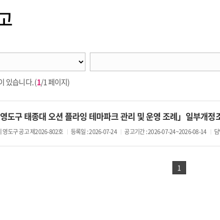
고
 있습니다. (
1
/1 페이지)
영도구 태종대 오션 플라잉 테마파크 관리 및 운영 조례」일부개정
 영도구 공고 제2026-802호
등록일 : 2026-07-24
공고기간 : 2026-07-24~2026-08-14
담
1