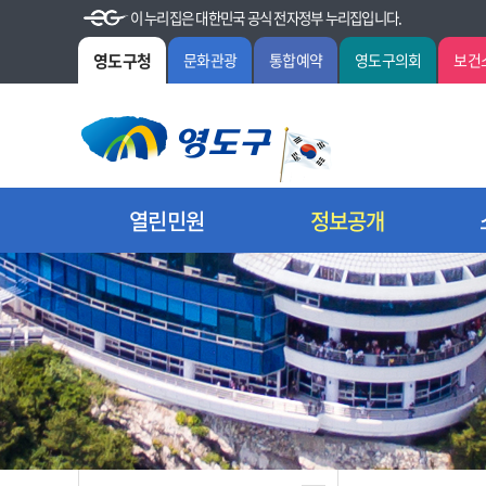
이 누리집은 대한민국 공식 전자정부 누리집입니다.
영도구청
문화관광
통합예약
영도구의회
보건
열린민원
정보공개