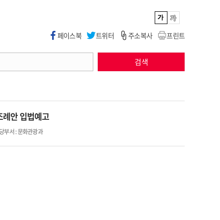
페이스북
트위터
주소복사
프린트
검색
조례안 입법예고
당부서 : 문화관광과