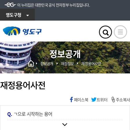
이 누리집은 대한민국 공식 전자정부 누리집입니다.
영도구청
정보공개
정보공개
재정정보
재정용어사전
재정용어사전
페이스북
트위터
주소복사
Q.
ㄱ으로 시작하는 용어