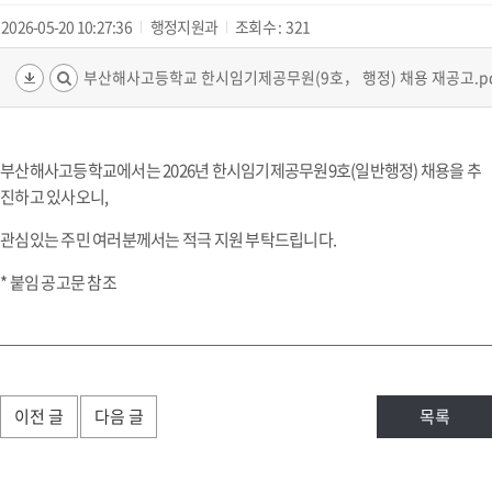
2026-05-20 10:27:36
행정지원과
조회수 :
321
부산해사고등학교 한시임기제공무원(9호， 행정) 채용 재공고.pdf(
부산해사고등학교에서는 2026년 한시임기제공무원9호(일반행정) 채용을 추
진하고 있사오니,
관심있는 주민 여러분께서는 적극 지원 부탁드립니다.
* 붙임 공고문 참조
이전 글
다음 글
목록