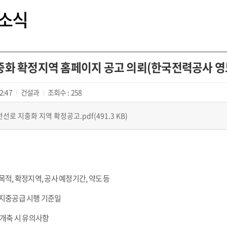
소식
중화 확정지역 홈페이지 공고 의뢰(한국전력공사 영
2:47
건설과
조회수 :
258
선로 지중화 지역 확정공고.pdf(491.3 KB)
목적, 확정지역, 공사 예정기간, 약도 등
 지중공급 시행 기준일
및 개축 시 유의사항