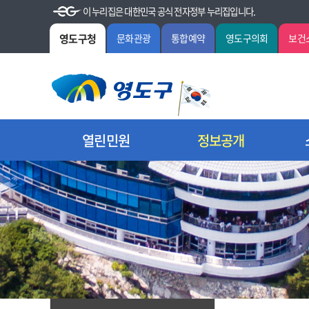
이 누리집은 대한민국 공식 전자정부 누리집입니다.
영도구청
문화관광
통합예약
영도구의회
보건
열린민원
정보공개