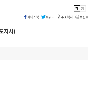
페이스북
트위터
주소복사
프린트
도지사)