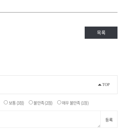
목록
TOP
보통
(3점)
불만족
(2점)
매우 불만족
(1점)
등록