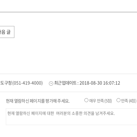
다음 글
영도구청
(
051-419-4000
)
최근업데이트 :
2018-08-30 16:07:12
현재 열람하신 페이지를 평가해 주세요.
매우 만족
(5점)
만족
(4점)