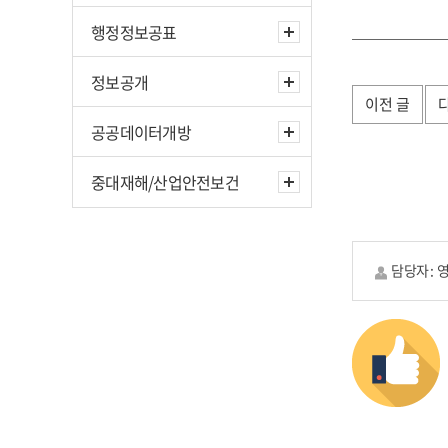
행정정보공표
정보공개
이전 글
공공데이터개방
중대재해/산업안전보건
담당자 :