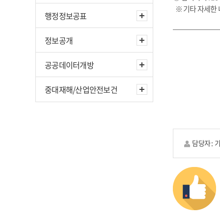
※ 기타 자세한
행정정보공표
정보공개
공공데이터개방
중대재해/산업안전보건
담당자 :