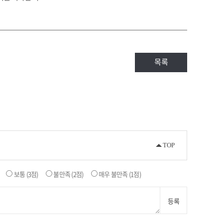
목록
TOP
보통
(3점)
불만족
(2점)
매우 불만족
(1점)
등록