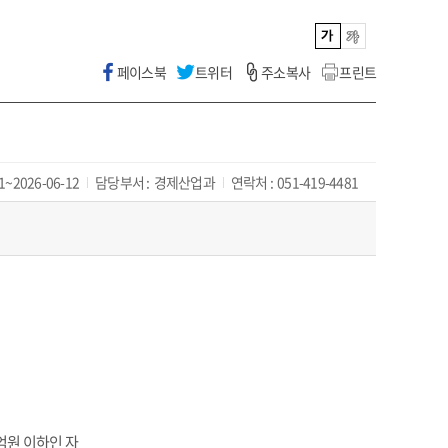
페이스북
트위터
주소복사
프린트
1~2026-06-12
담당부서 :
경제산업과
연락처 :
051-419-4481
억원 이하인 자