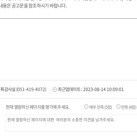
 내용은 공고문을 참조하시기 바랍니다.
기획감사실
(
051-419-4072
)
최근업데이트 :
2023-08-14 10:09:01
현재 열람하신 페이지를 평가해 주세요.
매우 만족
(5점)
만족
(4점)