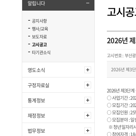
알립니다
고시공
공지사항
행사/교육
보도자료
2026년 
고시공고
타기관소식
고시번호 :
부산광역
영도소식
2026년 제3
구정자료실
2026년 제3단
○ 사업기간 : 2026. 
통계정보
○ 모집기간 : 2026. 
○ 모집인원 : 2
재정정보
○ 모집분야 : 
※ 청년일자리사
법무정보
○ 참여자격 : 