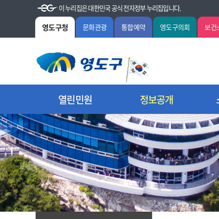
이 누리집은 대한민국 공식 전자정부 누리집입니다.
영도구청
문화관광
통합예약
영도구의회
보건
열린민원
정보공개