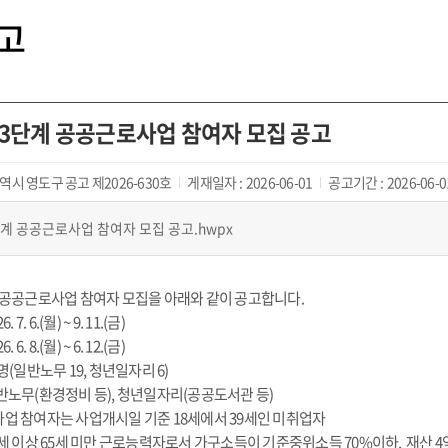
고
제3단계 공공근로사업 참여자 모집 공고
시 영도구 공고 제2026-630호
게재일자 :
2026-06-01
공고기간 :
2026-06-0
단계 공공근로사업 참여자 모집 공고.hwpx
계 공공근로사업 참여자 모집을 아래와 같이 공고합니다.
7. 6.(월) ~ 9. 11.(금)
6. 8.(월) ~ 6. 12.(금)
5명(일반노무 19, 청년일자리 6)
일반노무(환경정비 등), 청년일자리(공공도서관 등)
업 참여자는 사업개시일 기준 18세에서 39세인 미취업자
18세 이상 65세 미만 근로능력자로서 가구소득이 기준중위소득 70%이하, 재산 4