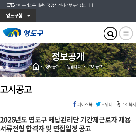
이 누리집은 대한민국 공식 전자정부 누리집입니다.
영도구청
정보공개
정보공개
알립니다
고시공고
고시공고
페이스북
트위터
주소복사
2026년도 영도구 체납관리단 기간제근로자 채용
서류전형 합격자 및 면접일정 공고