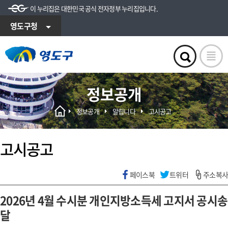
이 누리집은 대한민국 공식 전자정부 누리집입니다.
영도구청
정보공개
정보공개
알립니다
고시공고
고시공고
페이스북
트위터
주소복사
2026년 4월 수시분 개인지방소득세 고지서 공시송
달