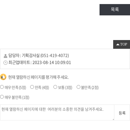
목록
TOP
담당자 :
기획감사실
(
051-419-4072
)
최근업데이트 :
2023-08-14 10:09:01
현재 열람하신 페이지를 평가해 주세요.
매우 만족
(5점)
만족
(4점)
보통
(3점)
불만족
(2점)
매우 불만족
(1점)
등록