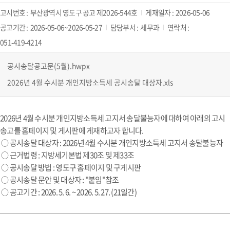
고시번호 :
부산광역시 영도구 공고 제2026-544호
게재일자 :
2026-05-06
공고기간 :
2026-05-06~2026-05-27
담당부서 :
세무과
연락처 :
051-419-4214
공시송달공고문(5월).hwpx
2026년 4월 수시분 개인지방소득세 공시송달 대상자.xls
2026년 4월 수시분 개인지방소득세 고지서 송달불능자에 대하여 아래의 고시
송고를 홈페이지 및 게시판에 게재하고자 합니다.
○ 공시송달 대상자 : 2026년 4월 수시분 개인지방소득세 고지서 송달불능자
○ 근거법령 : 지방세기본법 제30조 및 제33조
○ 공시송달 방법 : 영도구 홈페이지 및 구게시판
○ 공시송달 문안 및 대상자 : "붙임"참조
○ 공고기간 : 2026. 5. 6. ~ 2026. 5. 27. (21일간)