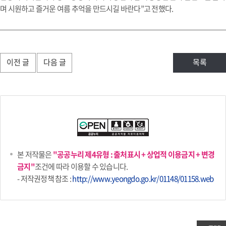
며 시원하고 즐거운 여름 추억을 만드시길 바란다”고 전했다.
이전 글
다음 글
목록
본 저작물은
"공공누리 제4유형 : 출처표시 + 상업적 이용금지 + 변경
금지"
조건에 따라 이용할 수 있습니다.
- 저작권정책 참조 :
http://www.yeongdo.go.kr/01148/01158.web