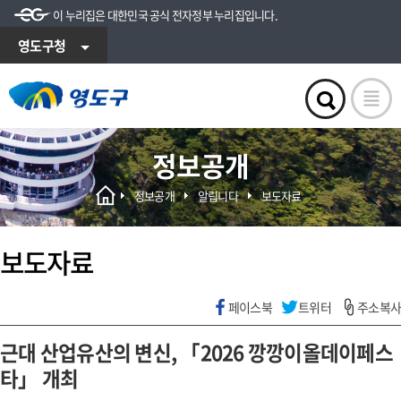
이 누리집은 대한민국 공식 전자정부 누리집입니다.
영도구청
정보공개
정보공개
알립니다
보도자료
보도자료
페이스북
트위터
주소복사
근대 산업유산의 변신, 「2026 깡깡이올데이페스
타」 개최