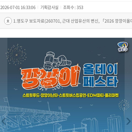
2026-07-01 16:33:06
기획감사실
조회수 :
353
‹
›