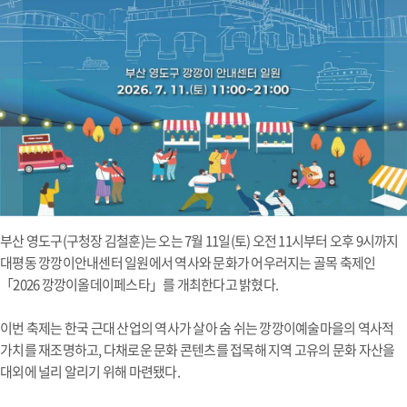
부산 영도구(구청장 김철훈)는 오는 7월 11일(토) 오전 11시부터 오후 9시까지
대평동 깡깡이안내센터 일원에서 역사와 문화가 어우러지는 골목 축제인
「2026 깡깡이올데이페스타」를 개최한다고 밝혔다.
이번 축제는 한국 근대 산업의 역사가 살아 숨 쉬는 깡깡이예술마을의 역사적
가치를 재조명하고, 다채로운 문화 콘텐츠를 접목해 지역 고유의 문화 자산을
대외에 널리 알리기 위해 마련됐다.