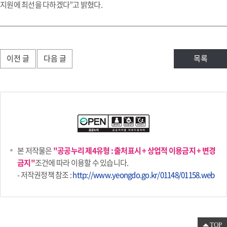
지원에 최선을 다하겠다”고 밝혔다.
이전 글
다음 글
목록
본 저작물은
"공공누리 제4유형 : 출처표시 + 상업적 이용금지 + 변경
금지"
조건에 따라 이용할 수 있습니다.
- 저작권정책 참조 :
http://www.yeongdo.go.kr/01148/01158.web
TOP