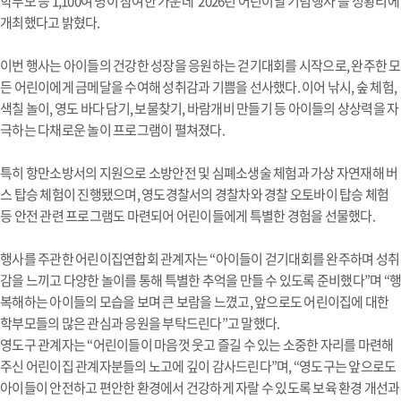
학부모 등 1,100여 명이 참여한 가운데 ‘2026년 어린이날 기념행사’를 성황리에
개최했다고 밝혔다.
이번 행사는 아이들의 건강한 성장을 응원하는 걷기대회를 시작으로, 완주한 모
든 어린이에게 금메달을 수여해 성취감과 기쁨을 선사했다. 이어 낚시, 숲 체험,
색칠 놀이, 영도 바다 담기, 보물찾기, 바람개비 만들기 등 아이들의 상상력을 자
극하는 다채로운 놀이 프로그램이 펼쳐졌다.
특히 항만소방서의 지원으로 소방안전 및 심폐소생술 체험과 가상 자연재해 버
스 탑승 체험이 진행됐으며, 영도경찰서의 경찰차와 경찰 오토바이 탑승 체험
등 안전 관련 프로그램도 마련되어 어린이들에게 특별한 경험을 선물했다.
행사를 주관한 어린이집연합회 관계자는 “아이들이 걷기대회를 완주하며 성취
감을 느끼고 다양한 놀이를 통해 특별한 추억을 만들 수 있도록 준비했다”며 “행
복해하는 아이들의 모습을 보며 큰 보람을 느꼈고, 앞으로도 어린이집에 대한
학부모들의 많은 관심과 응원을 부탁드린다”고 말했다.
영도구 관계자는 “어린이들이 마음껏 웃고 즐길 수 있는 소중한 자리를 마련해
주신 어린이집 관계자분들의 노고에 깊이 감사드린다”며, “영도구는 앞으로도
아이들이 안전하고 편안한 환경에서 건강하게 자랄 수 있도록 보육 환경 개선과