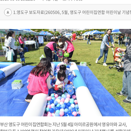
‹
›
부산 영도구 어린이집연합회는 지난 5월 4일 아미르공원에서 영유아와 교사,