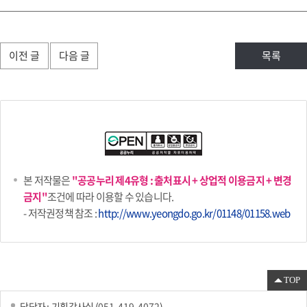
이전 글
다음 글
목록
본 저작물은
"공공누리 제4유형 : 출처표시 + 상업적 이용금지 + 변경
금지"
조건에 따라 이용할 수 있습니다.
- 저작권정책 참조 :
http://www.yeongdo.go.kr/01148/01158.web
TOP
담당자 :
기획감사실
(
051-419-4072
)