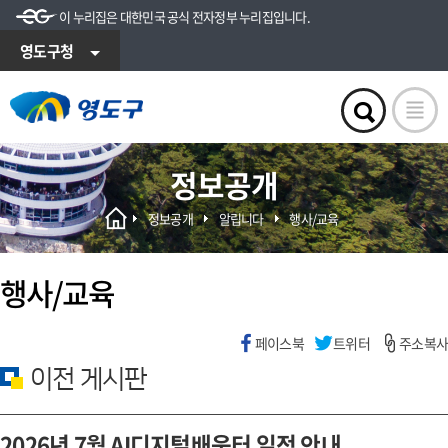
이 누리집은 대한민국 공식 전자정부 누리집입니다.
영도구청
정보공개
정보공개
알립니다
행사/교육
행사/교육
페이스북
트위터
주소복사
이전 게시판
2026년 7월 AI디지털배움터 일정 안내