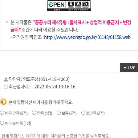
본 저작물은
"공공누리 제4유형 : 출처표시 + 상업적 이용금지 + 변경
금지"
조건에 따라 이용할 수 있습니다.
- 저작권정책 참조 :
http://www.yeongdo.go.kr/01148/01158.web
TOP
담당자 :
영도구청
(
051-419-4000
)
최근업데이트 :
2022-06-24 13:16:16
현재 열람하신 페이지를 평가해 주세요.
매우 만족
(5점)
만족
(4점)
보통
(3점)
불만족
(2점)
매우 불만족
(1점)