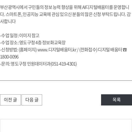
부산광역시에서 구민들의 정보 능력 향상을 위해 AI디지털배움터를 운영합니
다. 스마트폰, 인공지능 교육에 관심 있으신 분들의 많은 신청 부탁드립니다. 감
사합니다
-수업 일정: 이미지 참고
-수업 장소: 영도구청 4층 정보화교육장
-신청방법: (홈페이지) www.디지털배움터.kr / (전화접수) 디지털 배움터 ☎
1800-0096
-문의: 영도구청 민원데이터과(051-419-4301)
이전 글
다음 글
목록