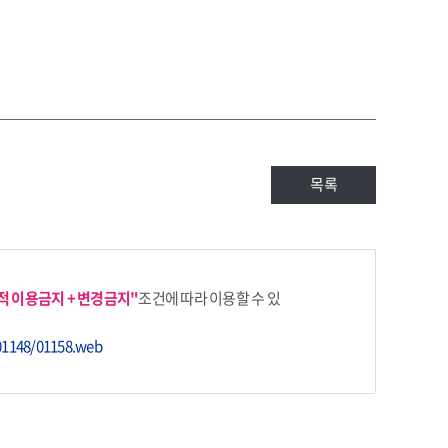
목록
업적 이용금지 + 변경금지"
조건에 따라 이용할 수 있
01148/01158.web