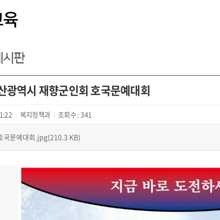
교육
게시판
부산광역시 재향군인회 호국문예대회
1:22
복지정책과
조회수 :
341
호국문예대회.jpg(210.3 KB)