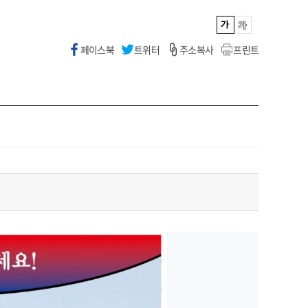
페이스북
트위터
주소복사
프린트