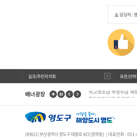
담당자 :
실과/주민자치회
유관/산하
국고보조금 부정수급 제
배너광장
중앙부처 법령 유권해석
행복출산 원스톱서비스
부산인재평생교육진흥원
위해식품 정보공개
현
에어코리아
웹진 아이
(49011) 부산광역시 영도구 태종로 423 (청학동)
| 대표전화 : 051-