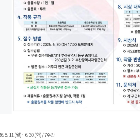
 5. 11.(월) ~ 6. 30.(화) / 7주간