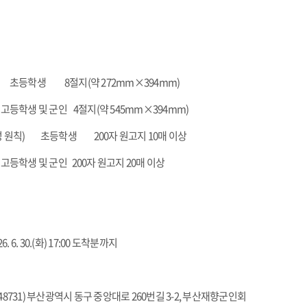
생 8절지(약 272mm×394mm)
및 군인 4절지(약 545mm×394mm)
 원칙) 초등학생 200자 원고지 10매 이상
 및 군인 200자 원고지 20매 이상
6. 6. 30.(화) 17:00 도착분까지
48731) 부산광역시 동구 중앙대로 260번길 3-2, 부산재향군인회