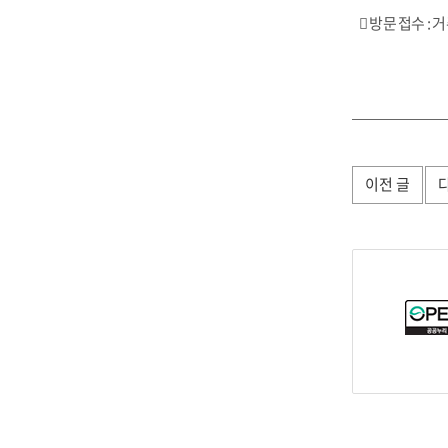
 방문 접수 :
이전 글