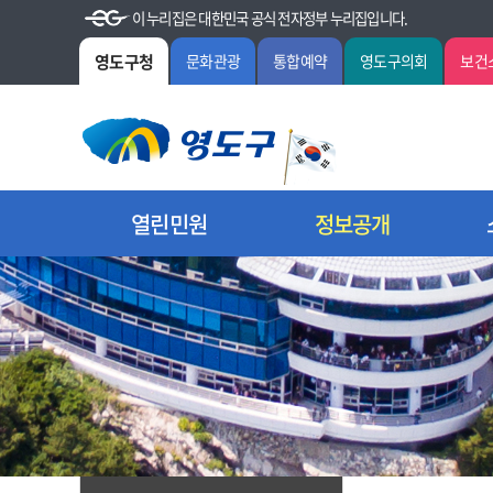
이 누리집은 대한민국 공식 전자정부 누리집입니다.
영도구청
문화관광
통합예약
영도구의회
보건
열린민원
정보공개