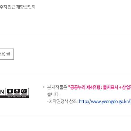
 거주지 인근 재향군인회
다음 글
본 저작물은
"공공누리 제4유형 : 출처표시 + 상
습니다.
- 저작권정책 참조 :
http://www.yeongdo.go.kr/