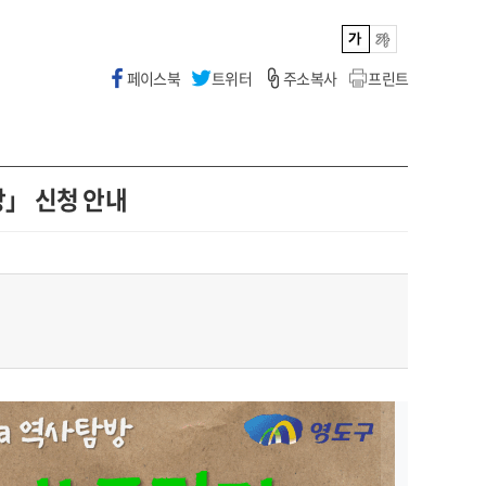
페이스북
트위터
주소복사
프린트
방」 신청 안내