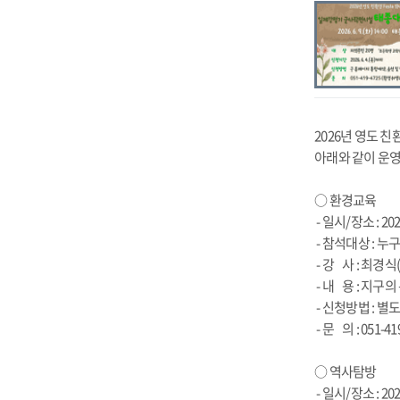
2026년 영도 친
아래와 같이 운
○ 환경교육
- 일시/장소 : 202
- 참석대상 : 누
- 강 사 : 최경
- 내 용 : 지
- 신청방법 : 별
- 문 의 : 051
○ 역사탐방
- 일시/장소 : 202