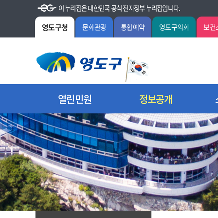
이 누리집은 대한민국 공식 전자정부 누리집입니다.
영도구청
문화관광
통합예약
영도구의회
보건
열린민원
정보공개