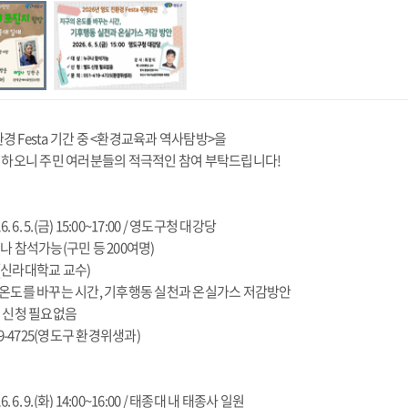
환경 Festa 기간 중 <환경교육과 역사탐방>을
영하오니 주민 여러분들의 적극적인 참여 부탁드립니다!
6. 6. 5.(금) 15:00~17:00 / 영도구청 대강당
구나 참석가능(구민 등 200여명)
식(신라대학교 교수)
구의 온도를 바꾸는 시간, 기후행동 실천과 온실가스 저감방안
도 신청 필요없음
-419-4725(영도구 환경위생과)
6. 6. 9.(화) 14:00~16:00 / 태종대 내 태종사 일원