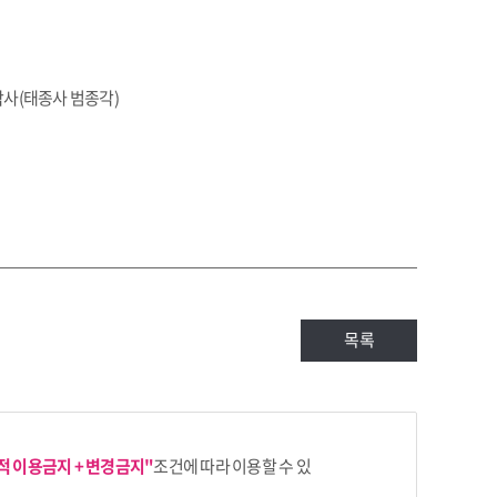
 막사(태종사 범종각)
목록
업적 이용금지 + 변경금지"
조건에 따라 이용할 수 있