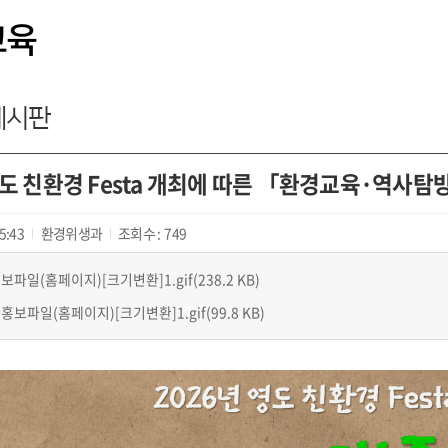
교육
게시판
영도 친환경 Festa 개최에 따른 「환경교육·역사탐
5:43
환경위생과
조회수 :
749
파일(홈페이지)[크기변환]1.gif(238.2 KB)
보파일(홈페이지)[크기변환]1.gif(99.8 KB)