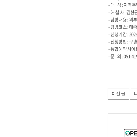
- 대 상 : 지역
- 해 설 사 : 
- 탐방내용 : 
- 탐방코스 : 태
- 신청기간 : 2026.
- 신청방법 : 구
- 통합예약 사
- 문 의 : 051
이전 글