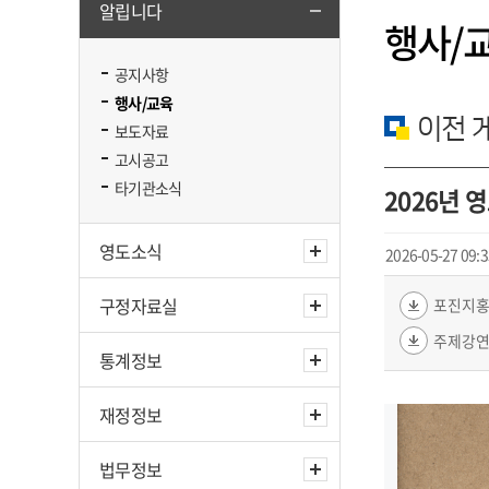
알립니다
행사/
공지사항
행사/교육
이전 
보도자료
고시공고
타기관소식
2026년 
영도소식
2026-05-27 09:3
구정자료실
포진지홍보
주제강연홍
통계정보
재정정보
법무정보