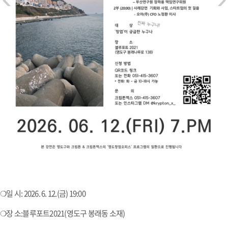
❍일 시: 2026. 6. 12.(금) 19:00
❍장 소:블루포트2021(영도구 봉래동 소재)