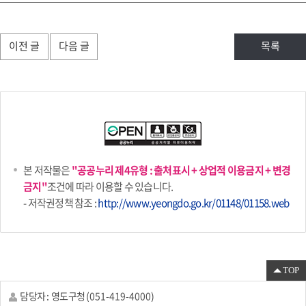
이전 글
다음 글
목록
본 저작물은
"공공누리 제4유형 : 출처표시 + 상업적 이용금지 + 변경
금지"
조건에 따라 이용할 수 있습니다.
- 저작권정책 참조 :
http://www.yeongdo.go.kr/01148/01158.web
TOP
담당자 :
영도구청
(
051-419-4000
)