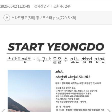
2026-06-02 11:35:49
경제산업과
조회수 :
244
스타트영도(5회) 홍보포스터.png(729.5 KB)
‹
›