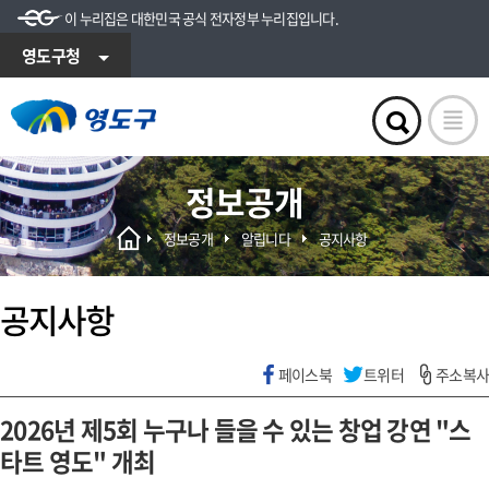
이 누리집은 대한민국 공식 전자정부 누리집입니다.
영도구청
정보공개
정보공개
알립니다
공지사항
공지사항
페이스북
트위터
주소복사
2026년 제5회 누구나 들을 수 있는 창업 강연 "스
타트 영도" 개최