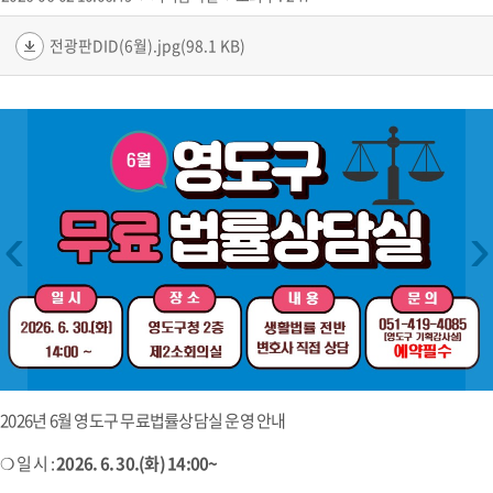
전광판DID(6월).jpg(98.1 KB)
‹
›
2026년 6월 영도구 무료법률상담실 운영 안내
❍ 일 시 :
2026. 6. 30.(화) 14:00~