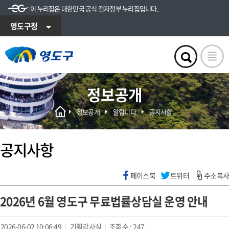
이 누리집은 대한민국 공식 전자정부 누리집입니다.
영도구청
정보공개
정보공개
알립니다
공지사항
공지사항
페이스북
트위터
주소복사
2026년 6월 영도구 무료법률상담실 운영 안내
2026-06-02 10:06:49
기획감사실
조회수 :
247