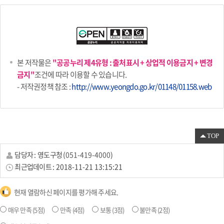
본 저작물은
"공공누리 제4유형 : 출처표시 + 상업적 이용금지 + 변경
금지"
조건에 따라 이용할 수 있습니다.
- 저작권정책 참조 :
http://www.yeongdo.go.kr/01148/01158.web
TOP
담당자 :
영도구청
(
051-419-4000
)
최근업데이트 :
2018-11-21 13:15:21
현재 열람하신 페이지를 평가해 주세요.
매우 만족
(5점)
만족
(4점)
보통
(3점)
불만족
(2점)