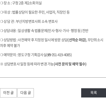
❍ 장 소 : 구청 2층 제2소회의실
❍ 대 상 : 법률상담이 필요한 주민, 사업자, 직장인 등
❍ 상 담 관 : 부산지방변호사회 소속 변호사
❍ 상담내용 : 일상생활 속 법률문제(민사‧형사‧가사·행정 등) 전반
❍ 상담방법 : 사전예약 후 지정된 일시에 방문 상담
(선착순 마감)
, 무단취소시
차후 예약 불가
❍ 예약문의 : 영도구청 기획감사실(☎ 051-419-4085)
※ 상담변호사 일정 등에 따라 변경 가능
(사전 문의 및 예약 필수)
이전 글
다음 글
목록